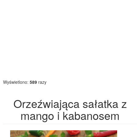
Wyświetlono:
589
razy
Orzeźwiająca sałatka z
mango i kabanosem