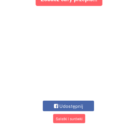
Udostępnij
Sałatki i surówki