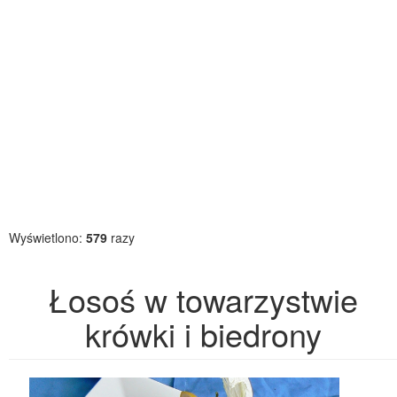
Wyświetlono:
579
razy
Łosoś w towarzystwie
krówki i biedrony