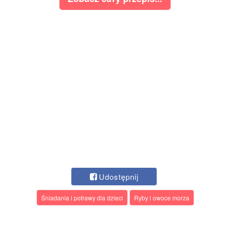
Udostępnij
Śniadania i potrawy dla dzieci
Ryby i owoce morza