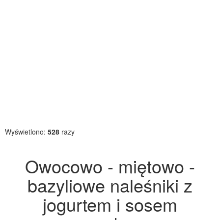
Wyświetlono:
528
razy
Owocowo - miętowo -
bazyliowe naleśniki z
jogurtem i sosem