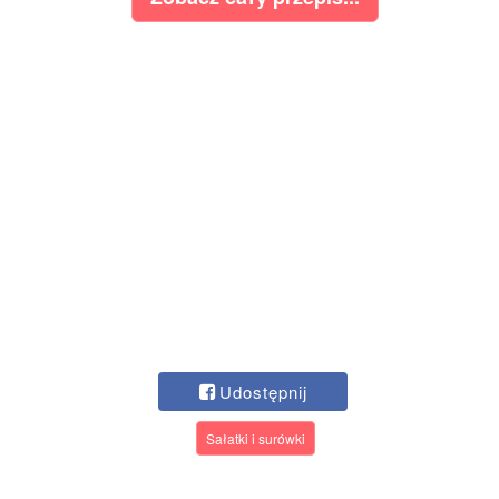
Udostępnij
Sałatki i surówki