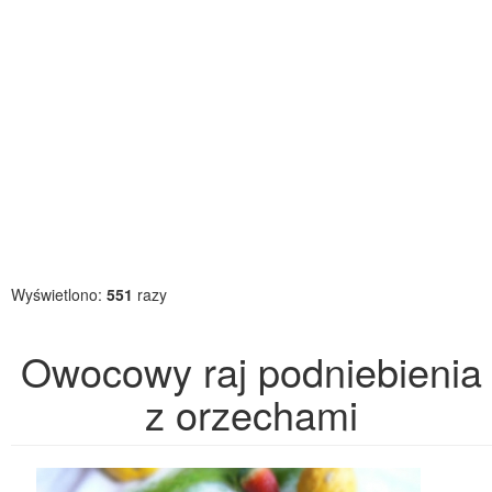
Wyświetlono:
551
razy
Owocowy raj podniebienia
z orzechami