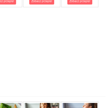
cz przepis!
Zobacz przepis!
Zobacz przepis!