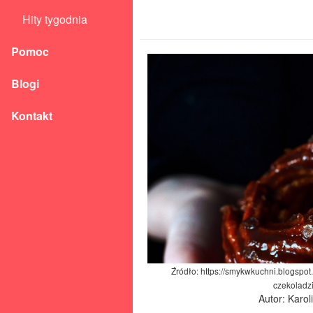
Hity tygodnia
Pomoc
Blogi
Kontakt
Źródło: https://smykwkuchni.blogspo
czekoladzi
Autor: Karo