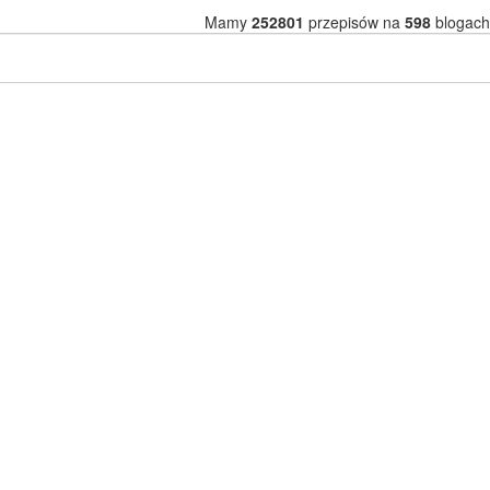
Mamy
252801
przepisów na
598
blogach