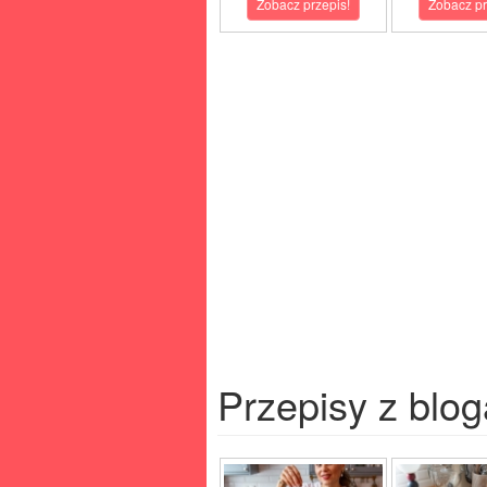
Zobacz przepis!
Zobacz pr
Przepisy z blog