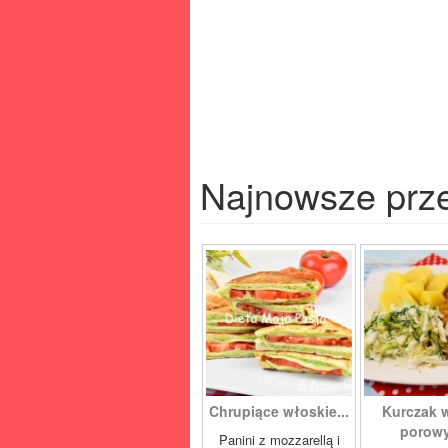
Najnowsze prz
Chrupiące włoskie...
Kurczak 
porowy
Panini z mozzarellą i