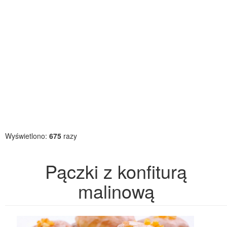
Wyświetlono:
675
razy
Pączki z konfiturą
malinową