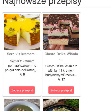
Najnowsze przepisy
Sernik z kremem...
Ciasto Dzika Wiśnia
-...
Sernik z kremem
pomarańczowym to
Ciasto Dzika Wiśnia z
połączenie delikatnej,...
wiśniami i kremem
⇖ 8
budyniowymPrzepis...
⇖ 17
Zobacz przepis!
Zobacz przepis!