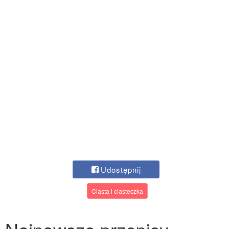
Udostępnij
Ciasta i ciasteczka