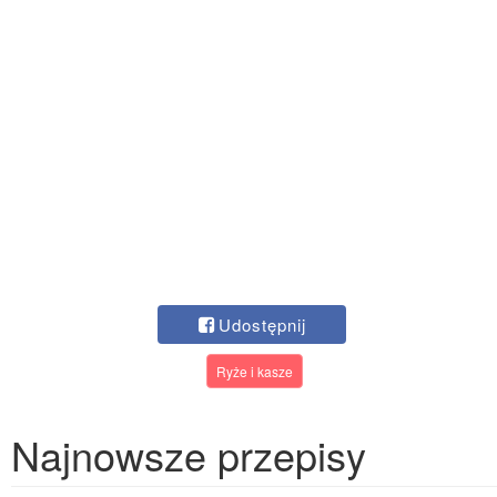
Udostępnij
Ryże i kasze
Najnowsze przepisy