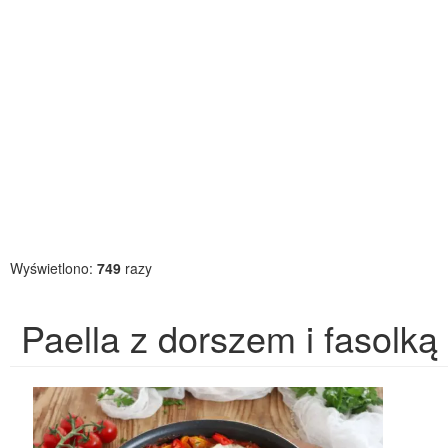
Wyświetlono:
749
razy
Paella z dorszem i fasolką