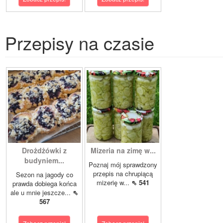
Przepisy na czasie
Drożdżówki z
Mizeria na zimę w...
budyniem...
Poznaj mój sprawdzony
przepis na chrupiącą
Sezon na jagody co
mizerię w...
⇖ 541
prawda dobiega końca
ale u mnie jeszcze...
⇖
567