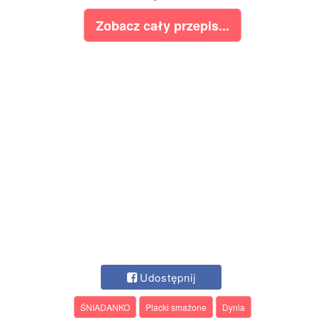
Zobacz cały przepis...
Udostępnij
ŚNIADANKO
Placki smażone
Dynia