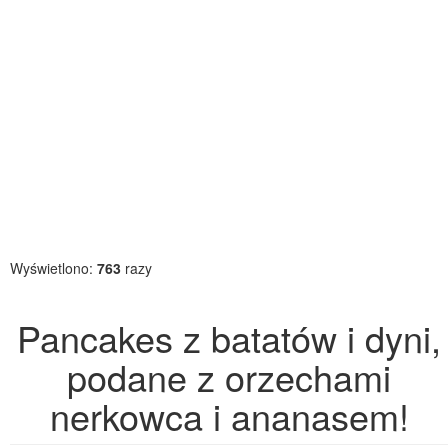
Wyświetlono:
763
razy
Pancakes z batatów i dyni,
podane z orzechami
nerkowca i ananasem!