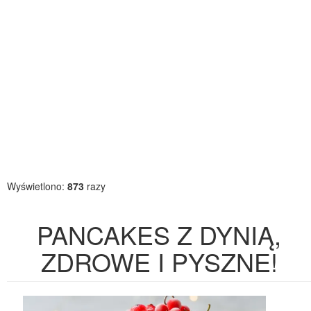
Wyświetlono:
873
razy
PANCAKES Z DYNIĄ,
ZDROWE I PYSZNE!