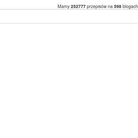
Mamy
252777
przepisów na
598
blogach