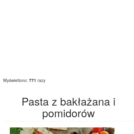
Wyświetlono:
771
razy
Pasta z bakłażana i
pomidorów