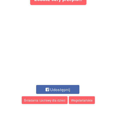
Udostępnij
Śniadania i potrawy dla dzieci
Wegetariańskie