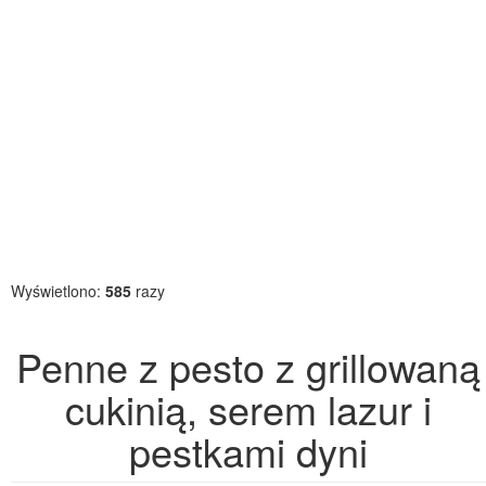
Wyświetlono:
585
razy
Penne z pesto z grillowaną
cukinią, serem lazur i
pestkami dyni