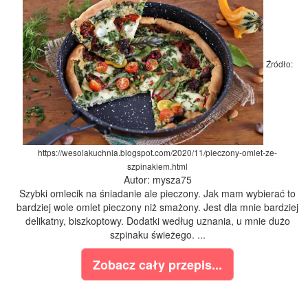
Źródło:
https://wesolakuchnia.blogspot.com/2020/11/pieczony-omlet-ze-
szpinakiem.html
Autor: mysza75
Szybki omlecik na śniadanie ale pieczony. Jak mam wybierać to
bardziej wole omlet pieczony niż smażony. Jest dla mnie bardziej
delikatny, biszkoptowy. Dodatki według uznania, u mnie dużo
szpinaku świeżego. ...
Zobacz cały przepis...