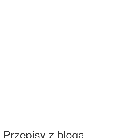
Przepisy z bloga