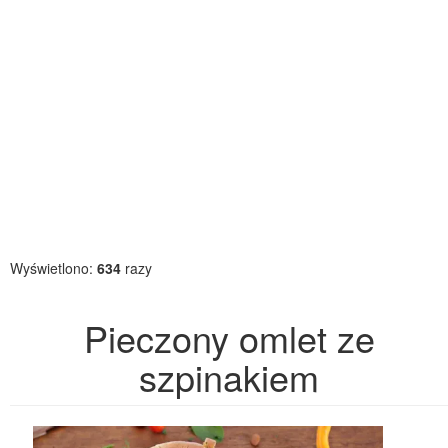
Wyświetlono:
634
razy
Pieczony omlet ze
szpinakiem