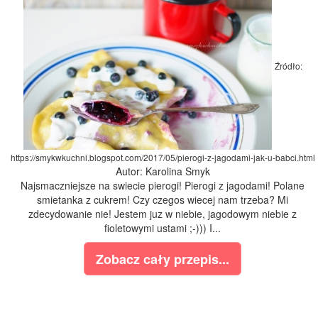
Źródło:
https://smykwkuchni.blogspot.com/2017/05/pierogi-z-jagodami-jak-u-babci.html
Autor: Karolina Smyk
Najsmaczniejsze na swiecie pierogi! Pierogi z jagodami! Polane
smietanka z cukrem! Czy czegos wiecej nam trzeba? Mi
zdecydowanie nie! Jestem juz w niebie, jagodowym niebie z
fioletowymi ustami ;-))) I...
Zobacz cały przepis...