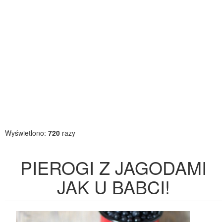
Wyświetlono:
720
razy
PIEROGI Z JAGODAMI
JAK U BABCI!