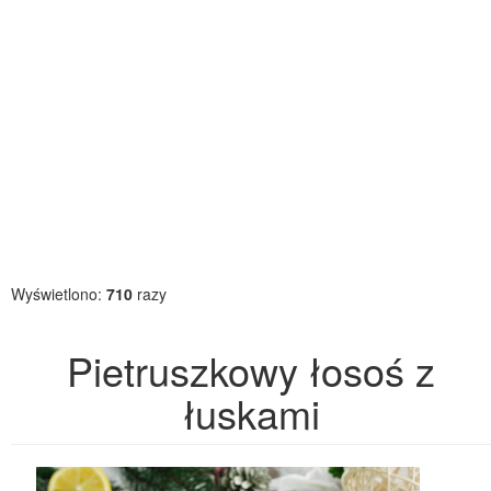
Wyświetlono:
710
razy
Pietruszkowy łosoś z
łuskami