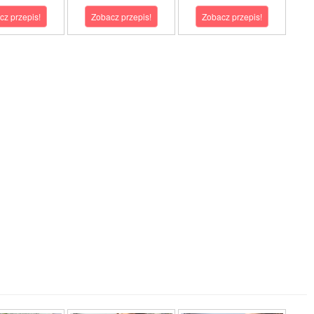
cz przepis!
Zobacz przepis!
Zobacz przepis!