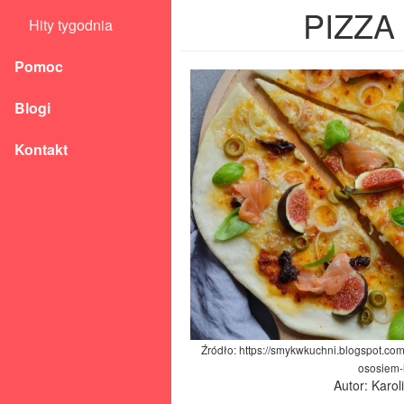
PIZZA
Hity tygodnia
Pomoc
Blogi
Kontakt
Źródło: https://smykwkuchni.blogspot.com
ososiem-i
Autor: Karo