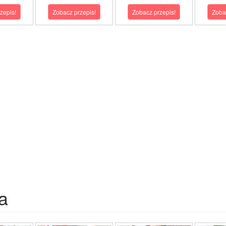
zepis!
Zobacz przepis!
Zobacz przepis!
Zoba
a