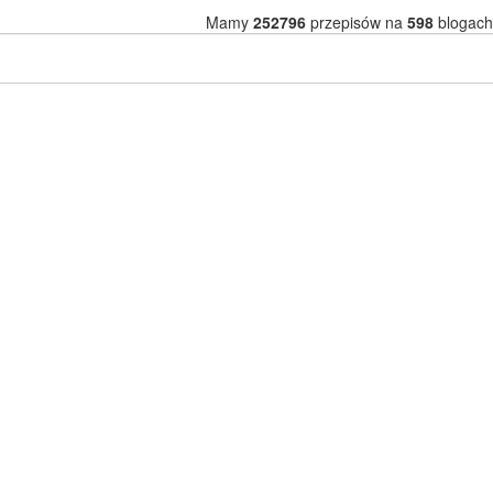
Mamy
252796
przepisów na
598
blogach