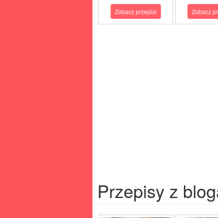
Zobacz przepis!
Zobacz pr
Przepisy z blog