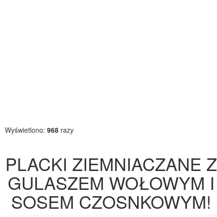
Wyświetlono:
968
razy
PLACKI ZIEMNIACZANE Z
GULASZEM WOŁOWYM I
SOSEM CZOSNKOWYM!