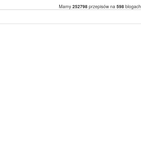
Mamy
252798
przepisów na
598
blogach