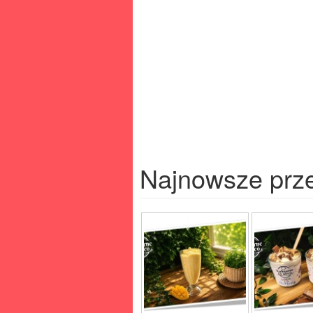
Najnowsze prz