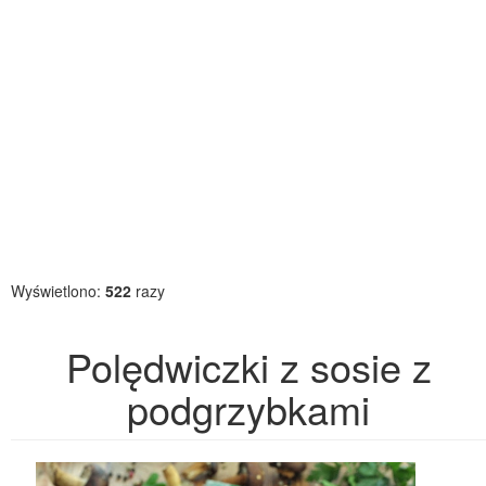
Wyświetlono:
522
razy
Polędwiczki z sosie z
podgrzybkami