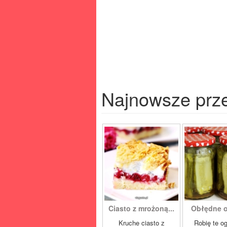
Najnowsze prz
Ciasto z mrożoną...
Obłędne og
Kruche ciasto z
Robię te og