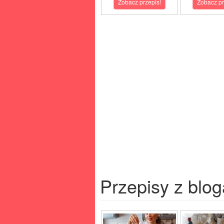
Zobacz przepis!
Zobacz pr
Przepisy z blog