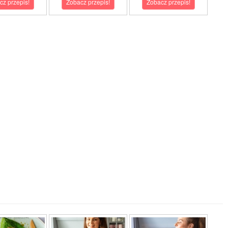
cz przepis!
Zobacz przepis!
Zobacz przepis!