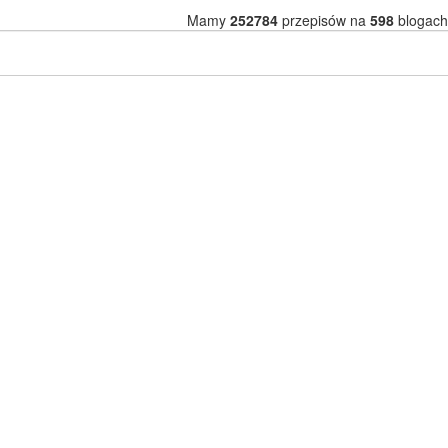
Mamy
252784
przepisów na
598
blogach