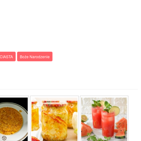
CIASTA
Boże Narodzenie