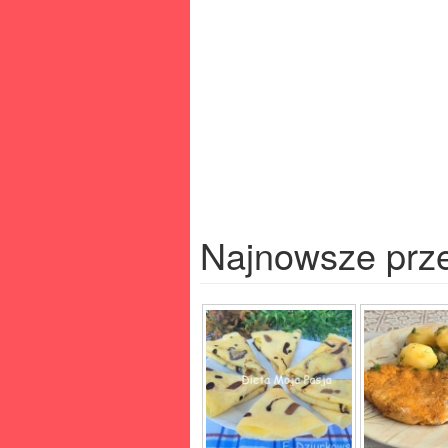
Najnowsze prz