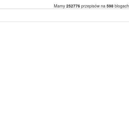
Mamy
252776
przepisów na
598
blogach