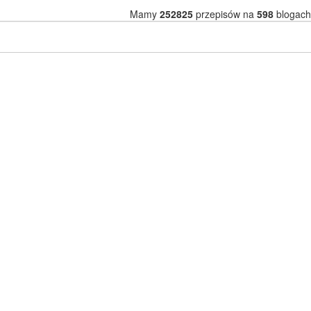
Mamy
252825
przepisów na
598
blogach