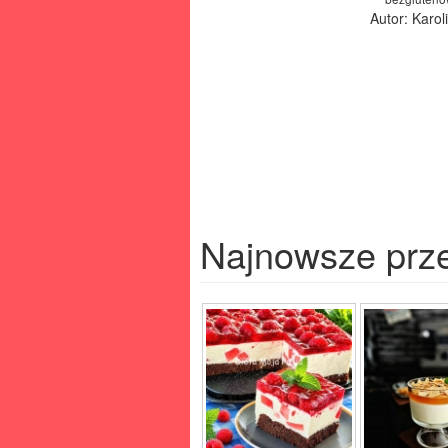
Autor: Karo
Najnowsze prz