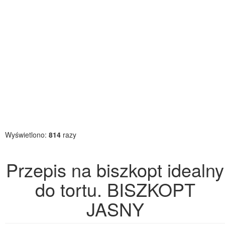
Wyświetlono:
814
razy
Przepis na biszkopt idealny
do tortu. BISZKOPT
JASNY