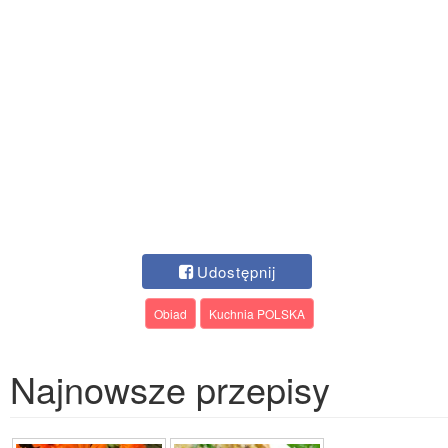
Udostępnij
Obiad
Kuchnia POLSKA
Najnowsze przepisy