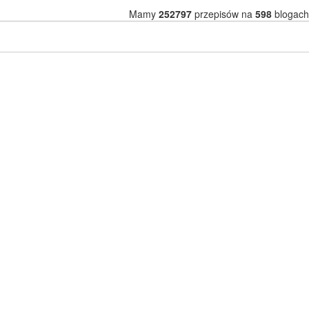
Mamy
252797
przepisów na
598
blogach