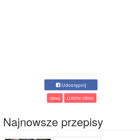
Udostępnij
Obiad
LUNCH/ OBIAD
Najnowsze przepisy