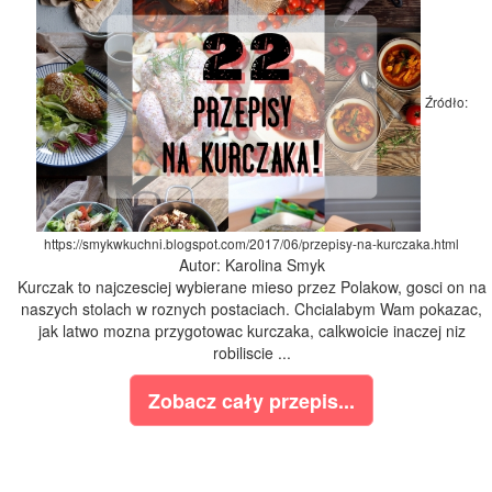
Źródło:
https://smykwkuchni.blogspot.com/2017/06/przepisy-na-kurczaka.html
Autor: Karolina Smyk
Kurczak to najczesciej wybierane mieso przez Polakow, gosci on na
naszych stolach w roznych postaciach. Chcialabym Wam pokazac,
jak latwo mozna przygotowac kurczaka, calkwoicie inaczej niz
robiliscie ...
Zobacz cały przepis...