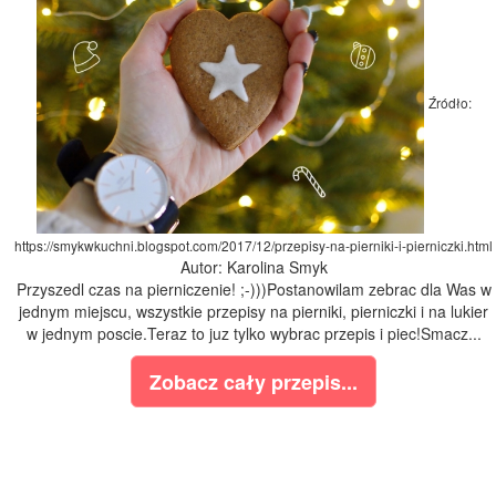
Źródło:
https://smykwkuchni.blogspot.com/2017/12/przepisy-na-pierniki-i-pierniczki.html
Autor: Karolina Smyk
Przyszedl czas na pierniczenie! ;-)))Postanowilam zebrac dla Was w
jednym miejscu, wszystkie przepisy na pierniki, pierniczki i na lukier
w jednym poscie.Teraz to juz tylko wybrac przepis i piec!Smacz...
Zobacz cały przepis...