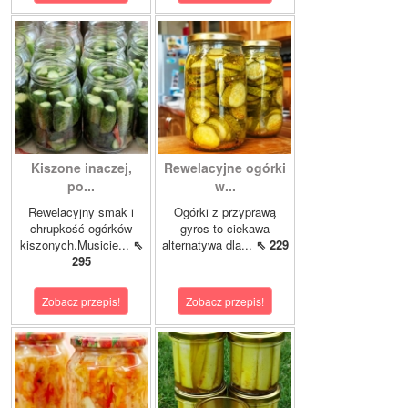
Kiszone inaczej,
Rewelacyjne ogórki
po...
w...
Rewelacyjny smak i
Ogórki z przyprawą
chrupkość ogórków
gyros to ciekawa
kiszonych.Musicie...
⇖
alternatywa dla...
⇖ 229
295
Zobacz przepis!
Zobacz przepis!