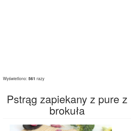
Wyświetlono:
561
razy
Pstrąg zapiekany z pure z
brokuła