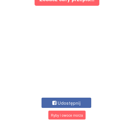
Udostępnij
Ryby i owoce morza