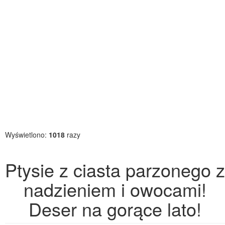
Wyświetlono:
1018
razy
Ptysie z ciasta parzonego z
nadzieniem i owocami!
Deser na gorące lato!