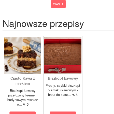
CIASTA
Najnowsze przepisy
Ciasto Kawa z
Biszkopt kawowy
mlekiem
Prosty, szybki biszkopt
o smaku kawowym -
Biszkopt kawowy
baza do ciast...
⇖ 4
przełożony kremem
budyniowym również
o...
⇖ 5