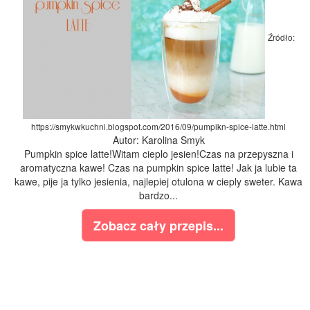
Źródło:
https://smykwkuchni.blogspot.com/2016/09/pumpikn-spice-latte.html
Autor: Karolina Smyk
Pumpkin spice latte!Witam cieplo jesien!Czas na przepyszna i
aromatyczna kawe! Czas na pumpkin spice latte! Jak ja lubie ta
kawe, pije ja tylko jesienia, najlepiej otulona w cieply sweter. Kawa
bardzo...
Zobacz cały przepis...