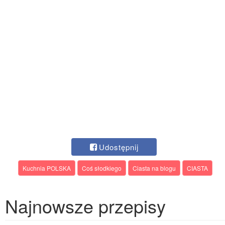
Udostępnij
Kuchnia POLSKA
Coś słodkiego
Ciasta na blogu
CIASTA
Najnowsze przepisy