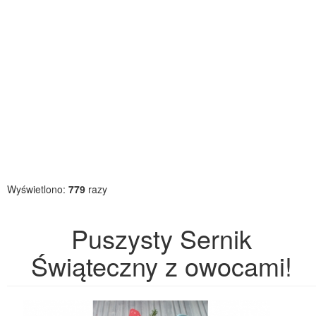
Wyświetlono:
779
razy
Puszysty Sernik
Świąteczny z owocami!