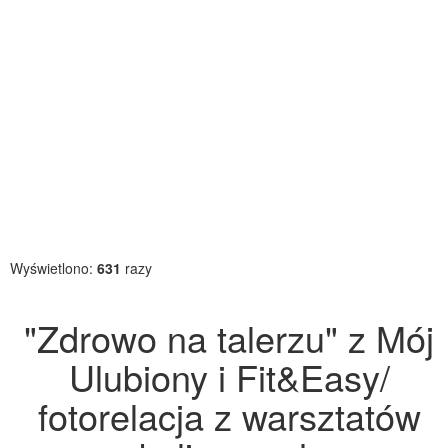
Wyświetlono:
631
razy
"Zdrowo na talerzu" z Mój
Ulubiony i Fit&Easy/
fotorelacja z warsztatów