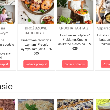
 na
DROŻDŻOWE
KRUCHA TARTA Z...
Szparagi
owym...
RACUCHY Z...
Post we współpracy/
Frittata 
#reklama.Kruche
batatem
 na
Drożdżowe racuchy z
delikatne ciasto na...
⇖
zdrowe
m spodzie
jeżynami!Przepis
628
wymyśliłam jakiś...
⇖
pyszny,...
605
4
zepis!
Zobacz przepis!
Zobacz przepis!
Zoba
asie