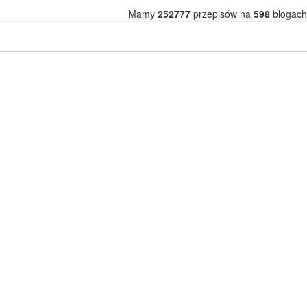
Mamy
252777
przepisów na
598
blogach