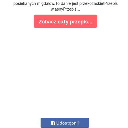
posiekanych migdalow.To danie jest przekozackie!Przepis
wlasnyPrzepis...
Zobacz cały przepis...
Udostępnij