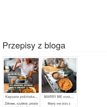
Przepisy z bloga
Kapusta pekińska...
MARRY ME orzo,...
Zdrowe, szybkie, proste
Marry me orzo z