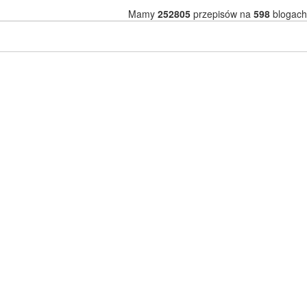
Mamy
252805
przepisów na
598
blogach