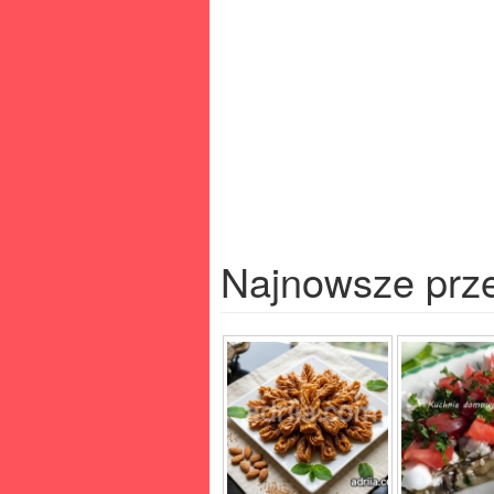
Najnowsze prz