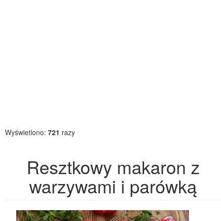
Wyświetlono:
721
razy
Resztkowy makaron z
warzywami i parówką