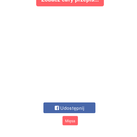
Udostępnij
Mięsa