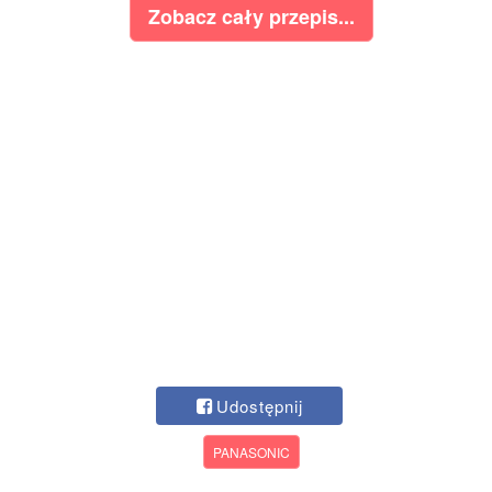
Zobacz cały przepis...
Udostępnij
PANASONIC