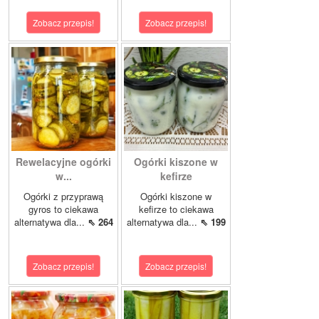
Zobacz przepis!
Zobacz przepis!
Rewelacyjne ogórki
Ogórki kiszone w
w...
kefirze
Ogórki z przyprawą
Ogórki kiszone w
gyros to ciekawa
kefirze to ciekawa
alternatywa dla...
⇖ 264
alternatywa dla...
⇖ 199
Zobacz przepis!
Zobacz przepis!