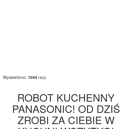
Wyświetlono:
1044
razy
ROBOT KUCHENNY
PANASONIC! OD DZIŚ
ZROBI ZA CIEBIE W