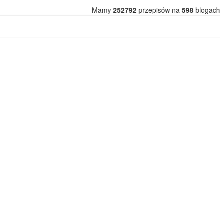
Mamy
252792
przepisów na
598
blogach