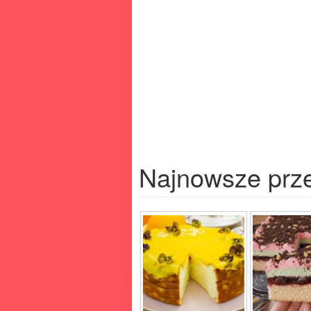
Najnowsze prz