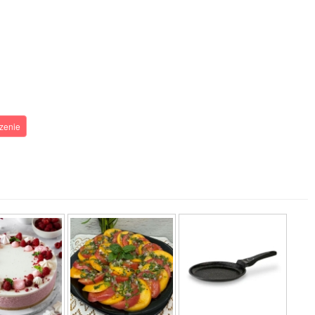
zenie