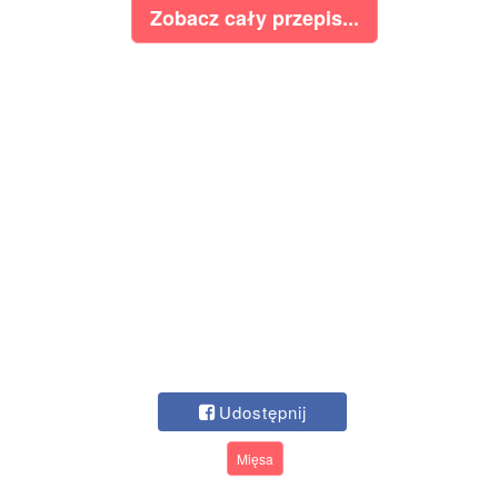
Zobacz cały przepis...
Udostępnij
Mięsa