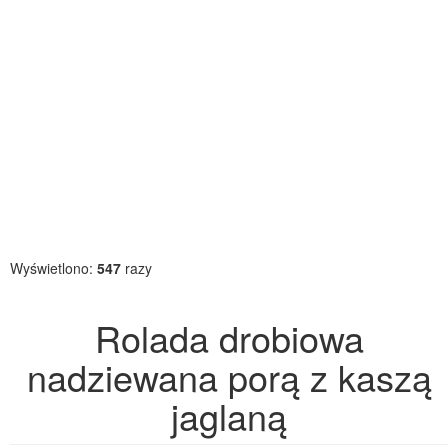
Wyświetlono:
547
razy
Rolada drobiowa
nadziewana porą z kaszą
jaglaną