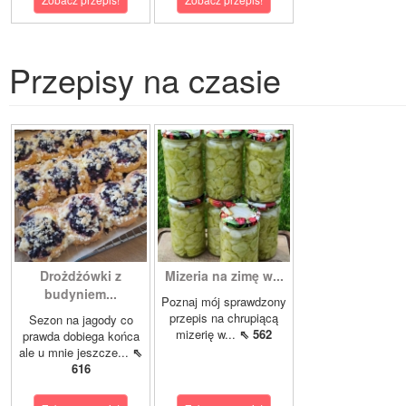
Przepisy na czasie
Drożdżówki z
Mizeria na zimę w...
budyniem...
Poznaj mój sprawdzony
przepis na chrupiącą
Sezon na jagody co
mizerię w...
⇖ 562
prawda dobiega końca
ale u mnie jeszcze...
⇖
616