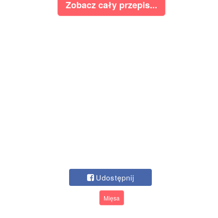
Zobacz cały przepis...
Udostępnij
Mięsa