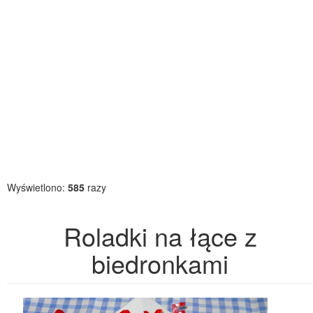
Wyświetlono:
585
razy
Roladki na łące z
biedronkami