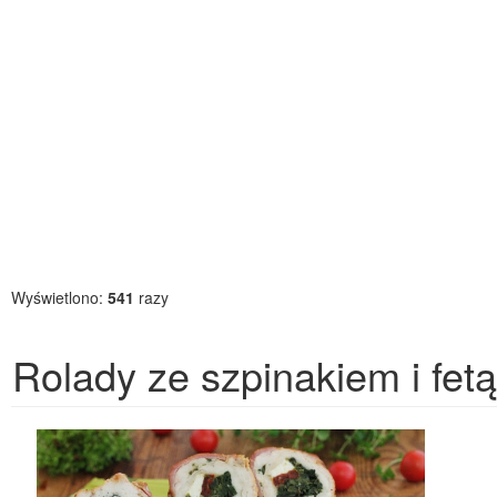
Wyświetlono:
541
razy
Rolady ze szpinakiem i fetą