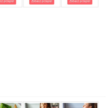
cz przepis!
Zobacz przepis!
Zobacz przepis!