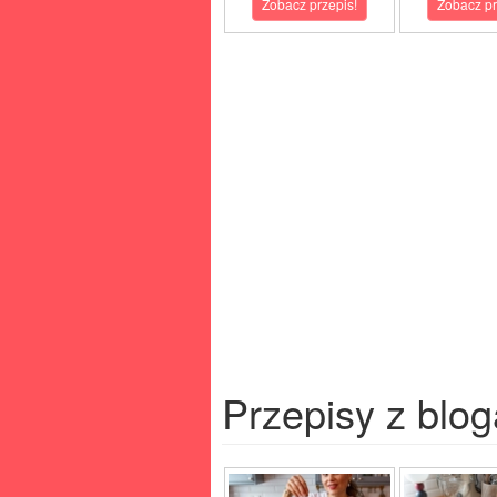
Zobacz przepis!
Zobacz pr
Przepisy z blog