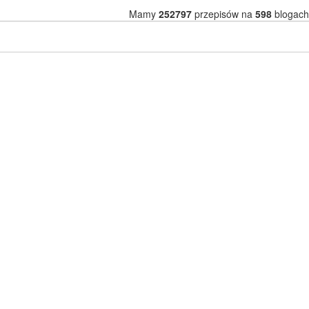
Mamy
252797
przepisów na
598
blogach