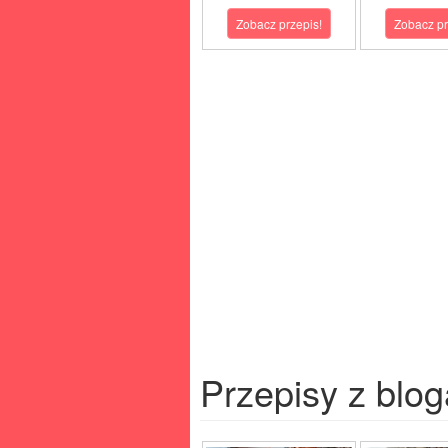
Zobacz przepis!
Zobacz pr
Przepisy z blog