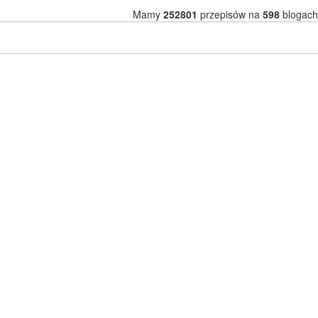
Mamy
252801
przepisów na
598
blogach