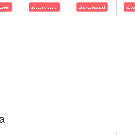
zepis!
Zobacz przepis!
Zobacz przepis!
Zoba
a