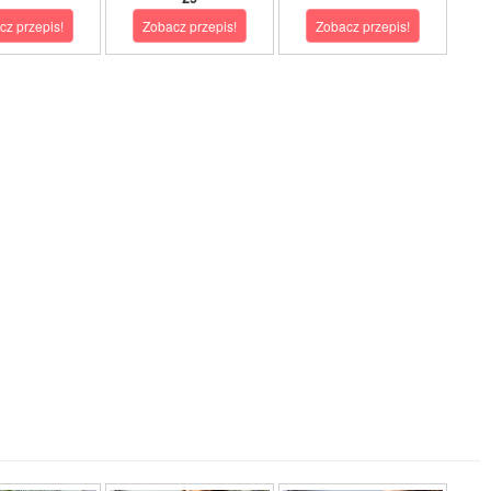
cz przepis!
Zobacz przepis!
Zobacz przepis!