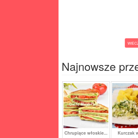
WIEC
Najnowsze prz
Chrupiące włoskie...
Kurczak 