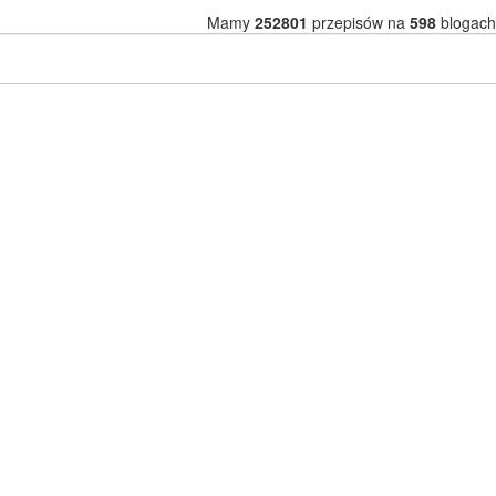
Mamy
252801
przepisów na
598
blogach