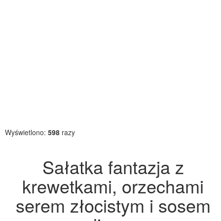
Wyświetlono:
598
razy
Sałatka fantazja z
krewetkami, orzechami
serem złocistym i sosem