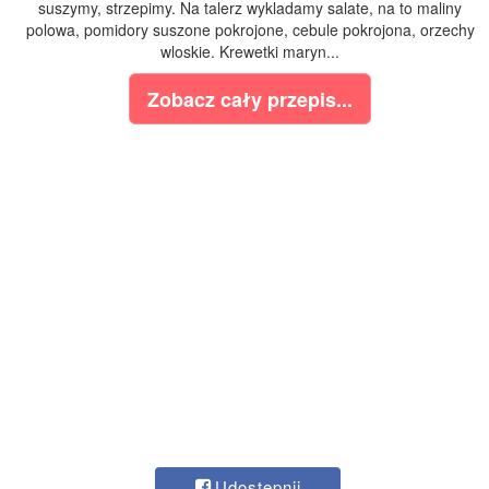
suszymy, strzepimy. Na talerz wykladamy salate, na to maliny
polowa, pomidory suszone pokrojone, cebule pokrojona, orzechy
wloskie. Krewetki maryn...
Zobacz cały przepis...
Udostępnij