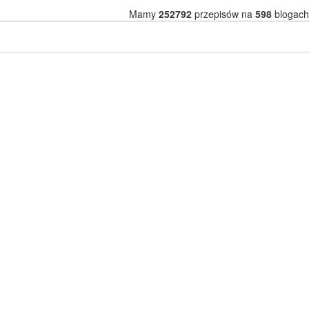
Mamy
252792
przepisów na
598
blogach