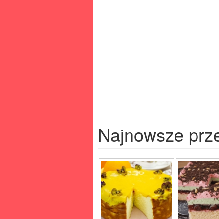
Najnowsze prz