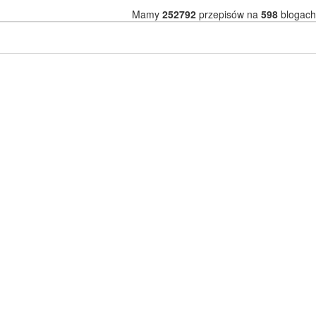
Mamy
252792
przepisów na
598
blogach