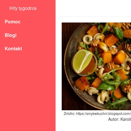
Hity tygodnia
Pomoc
Blogi
Kontakt
Źródło: https://smykwkuchni.blogspot.com
Autor: Karo