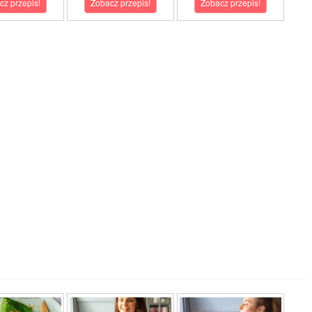
cz przepis!
Zobacz przepis!
Zobacz przepis!