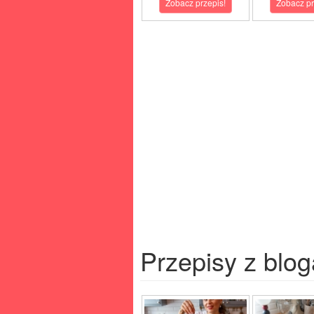
Zobacz przepis!
Zobacz pr
Przepisy z blog