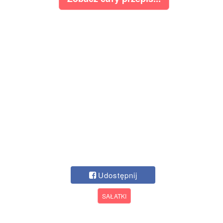
Udostępnij
SAŁATKI