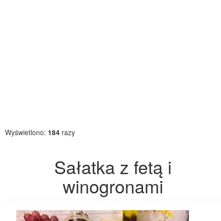
Wyświetlono:
184
razy
Sałatka z fetą i
winogronami