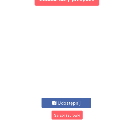
Udostępnij
Sałatki i surówki