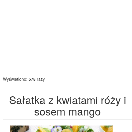
Wyświetlono:
578
razy
Sałatka z kwiatami róży i
sosem mango